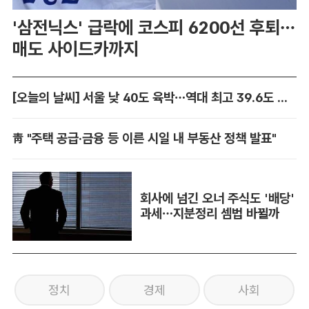
'삼전닉스' 급락에 코스피 6200선 후퇴…
매도 사이드카까지
[오늘의 날씨] 서울 낮 40도 육박…역대 최고 39.6도 위협
靑 "주택 공급·금융 등 이른 시일 내 부동산 정책 발표"
회사에 넘긴 오너 주식도 '배당'
과세…지분정리 셈법 바뀔까
정치
경제
사회