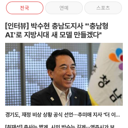
전국
연예
스포츠
[인터뷰] 박수현 충남도지사 "'충남형
AI'로 지방시대 새 모델 만들겠다"
경기도, 재정 비상 상황 공식 선언…추미애 지사 "더 이상 끌어다 쓸 재원 없어"
[취재석] 축사는 짧게, 시민 박수는 길게…영주시가 보여준 축제 변화