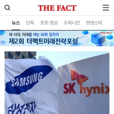
뉴스
단독
포토·영상
오피니언
팬앤스타