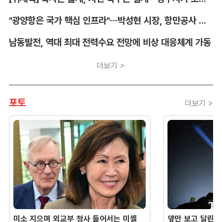
"광양항은 국가 핵심 인프라"…박성현 시장, 항만공사 통합 우려 표명
남동발전, 역대 최대 전력수요 전망에 비상 대응체계 가동
더보기 >
포토
더보기 >
미소 지으며 외교부 청사 들어서는 미셸
앞만 보고 달린